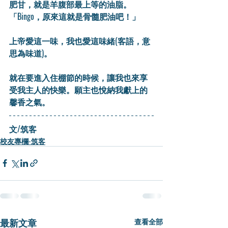
肥甘，就是羊腹部最上等的油脂。
「Bingo，原來這就是骨髓肥油吧！」
上帝愛這一味，我也愛這味緒(客語，意
思為味道)。
就在要進入住棚節的時候，讓我也來享
受我主人的快樂。願主也悅納我獻上的
馨香之氣。
文/筑客
校友專欄-筑客
最新文章
查看全部