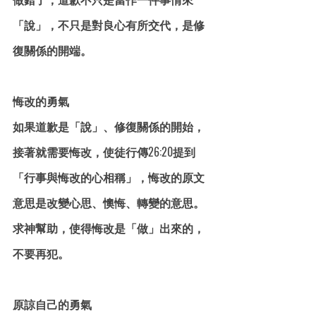
「說」，不只是對良心有所交代，是修
復關係的開端。
悔改的勇氣
如果道歉是「說」、修復關係的開始，
接著就需要悔改，使徒行傳26:20提到
「行事與悔改的心相稱」，悔改的原文
意思是改變心思、懊悔、轉變的意思。
求神幫助，使得悔改是「做」出來的，
不要再犯。
原諒自己的勇氣