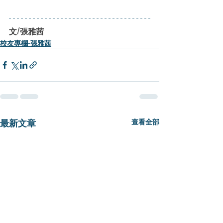
文/張雅茜
校友專欄-張雅茜
最新文章
查看全部