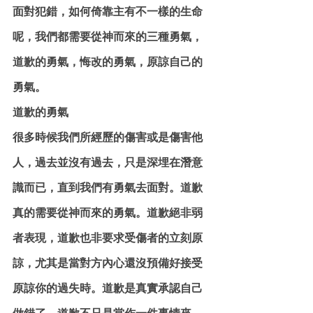
面對犯錯，如何倚靠主有不一樣的生命
呢，我們都需要從神而來的三種勇氣，
道歉的勇氣，悔改的勇氣，原諒自己的
勇氣。
道歉的勇氣
很多時候我們所經歷的傷害或是傷害他
人，過去並沒有過去，只是深埋在潛意
識而已，直到我們有勇氣去面對。道歉
真的需要從神而來的勇氣。道歉絕非弱
者表現，道歉也非要求受傷者的立刻原
諒，尤其是當對方內心還沒預備好接受
原諒你的過失時。道歉是真實承認自己
做錯了，道歉不只是當作一件事情來