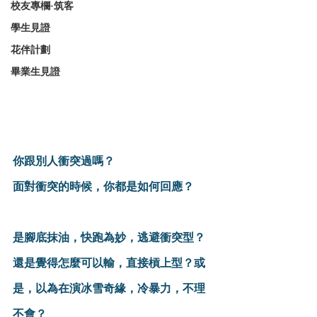
校友專欄-筑客
學生見證
花伴計劃
畢業生見證
你跟別人衝突過嗎？
面對衝突的時候，你都是如何回應？
是腳底抹油，快跑為妙，逃避衝突型？
還是覺得怎麼可以輸，直接槓上型？或
是，以為在演冰雪奇緣，冷暴力，不理
不會？