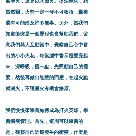
油澆火，還是以水滅火。提油澆火，想
當然爾，火勢一定一發不可收拾，最後
還有可能殃及許多無辜。另外，當我們
知道衝突是一個歷程也會幫助我們，留
意我們與人互動當中，覺察自己心中冒
出的小小火花，每當腦中警示燈要亮起
來，深呼吸，慢一點，先照顧自己的需
要，然後再做出智慧的回應，在起火點
就滅火，不讓星火有機會燎原。
我們慢慢來學習如何成為打火英雄，學
習衝突管理。首先，這周可以練習的
是，觀察自己近期發生的衝突，什麼是