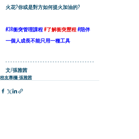
火花?你或是對方如何提火加油的?
#3R衝突管理課程
#了解衝突歷程
#陪伴
一個人成長不能只用一種工具
文/張雅茜
校友專欄-張雅茜
最新文章
查看全部