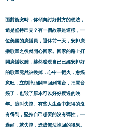
面對衝突時，你傾向討好對方的想法，
還是堅持己見？有一個故事是這樣，一
位美國的廣播員，退休前一天，安排廣
播歌單之後就開心回家。回家的路上打
開廣播收聽，赫然發現自已已經安排好
的歌單竟然被換掉，心中一把火，愈燒
愈旺，立刻掉頭開車回到電台，把電台
燒了，也毀了原本可以好好度過的晚
年。這叫失控。有些人生命中想得的沒
有得到，堅持自己想要的沒有彈性，一
過頭，就失控，造成無法挽回的後果。 